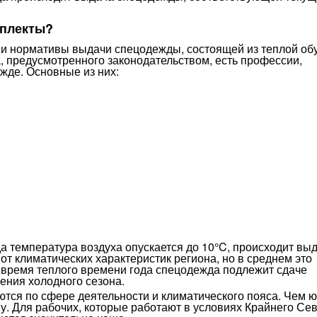
мплекты?
 и нормативы выдачи спецодежды, состоящей из теплой об
, предусмотренного законодательством, есть профессии,
жде. Основные из них:
а температура воздуха опускается до 10°C, происходит вы
от климатических характеристик региона, но в среднем это
во время теплого времени года спецодежда подлежит сдаче
ения холодного сезона.
ются по сфере деятельности и климатического пояса. Чем 
. Для рабочих, которые работают в условиях Крайнего Сев