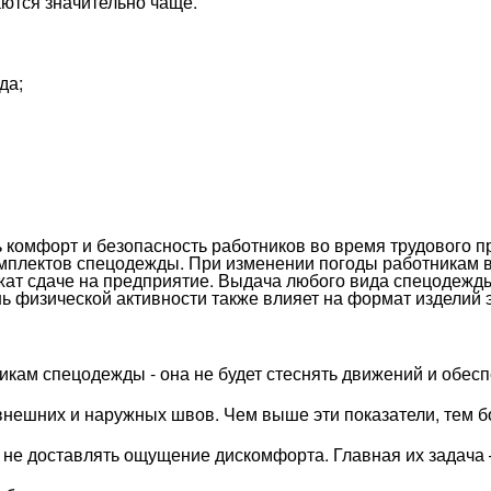
ются значительно чаще.
да;
комфорт и безопасность работников во время трудового п
омплектов спецодежды. При изменении погоды работникам
ат сдаче на предприятие. Выдача любого вида спецодежд
ь физической активности также влияет на формат изделий 
кам спецодежды - она не будет стеснять движений и обесп
внешних и наружных швов. Чем выше эти показатели, тем 
 не доставлять ощущение дискомфорта. Главная их задача 