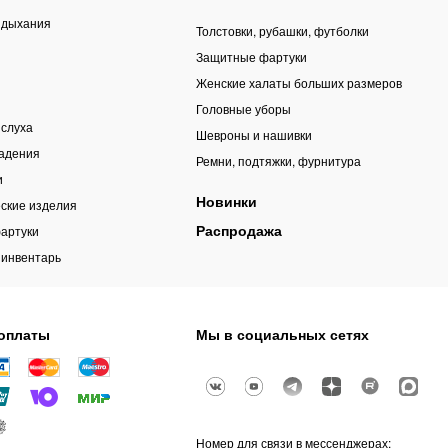
 дыхания
Толстовки, рубашки, футболки
Защитные фартуки
Женские халаты больших размеров
Головные уборы
 слуха
Шевроны и нашивки
падения
Ремни, подтяжки, фурнитура
и
Новинки
ские изделия
Распродажа
артуки
 инвентарь
оплаты
Мы в социальных сетях
Номер для связи в мессенджерах: