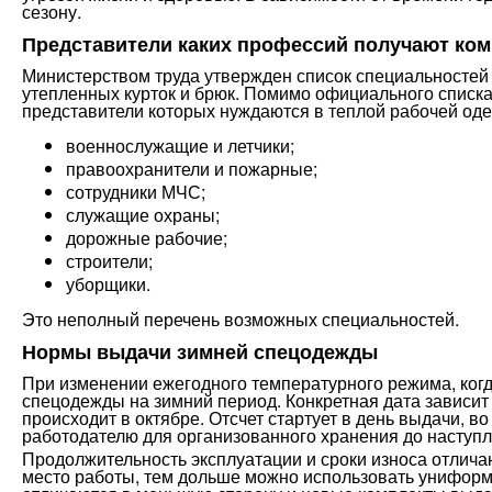
сезону.
Представители каких профессий получают ко
Министерством труда утвержден список специальностей
утепленных курток и брюк. Помимо официального списка
представители которых нуждаются в теплой рабочей оде
военнослужащие и летчики;
правоохранители и пожарные;
сотрудники МЧС;
служащие охраны;
дорожные рабочие;
строители;
уборщики.
Это неполный перечень возможных специальностей.
Нормы выдачи зимней спецодежды
При изменении ежегодного температурного режима, когд
спецодежды на зимний период. Конкретная дата зависит 
происходит в октябре. Отсчет стартует в день выдачи, 
работодателю для организованного хранения до наступл
Продолжительность эксплуатации и сроки износа отлича
место работы, тем дольше можно использовать униформу