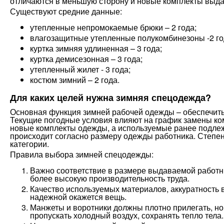
отличаются в меньшую сторону и новые комплекты выда
Существуют средние данные:
утепленные непромокаемые брюки – 2 года;
влагозащитные утепленные полукомбинезоны -2 го
куртка зимняя удлиненная – 3 года;
куртка демисезонная – 3 года;
утепленный жилет - 3 года;
костюм зимний – 2 года.
Для каких целей нужна зимняя спецодежда?
Основная функция зимней рабочей одежды – обеспечить 
Текущие погодные условия влияют на график замены к
новые комплекты одежды, а используемые ранее подлеж
происходит согласно размеру одежды работника. Степен
категории.
Правила выбора зимней спецодежды:
Важно соответствие в размере выдаваемой работни
более высокую производительность труда.
Качество используемых материалов, аккуратность 
надежной окажется вещь.
Манжеты и воротники должны плотно прилегать, но
пропускать холодный воздух, сохранять тепло тела.