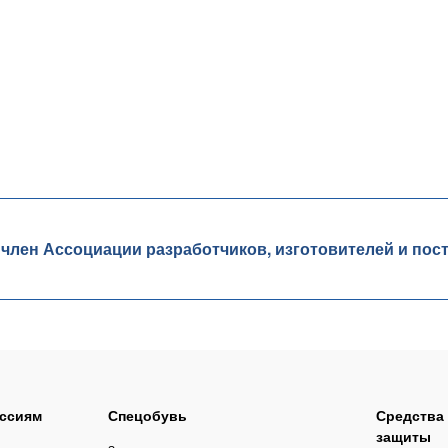
ен Ассоциации разработчиков, изготовителей и пос
ссиям
Спецобувь
Средства
защиты