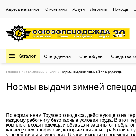
Адреса магазинов
О компании
Услуги
Логотипы
Помощь
С
Каталог
Спецодежда
Спецобувь
Средства 
Главная
О компании
Блог
Нормы выдачи зимней спецодежды
Нормы выдачи зимней спецо
По нормативам Трудового кодекса, действующего на те
каждому работнику безопасные условия труда. В этот п
комплект входит одежда и обувь для защиты от неблаго
касается тех профессий, которые связаны с работой в 
угрозой жизни и здоровью. В зависимости от времени г