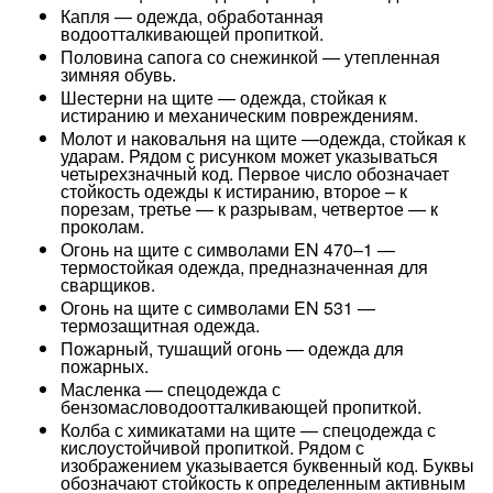
Капля — одежда, обработанная
водоотталкивающей пропиткой.
Половина сапога со снежинкой — утепленная
зимняя обувь.
Шестерни на щите — одежда, стойкая к
истиранию и механическим повреждениям.
Молот и наковальня на щите —одежда, стойкая к
ударам. Рядом с рисунком может указываться
четырехзначный код. Первое число обозначает
стойкость одежды к истиранию, второе – к
порезам, третье — к разрывам, четвертое — к
проколам.
Огонь на щите с символами EN 470–1 —
термостойкая одежда, предназначенная для
сварщиков.
Огонь на щите с символами EN 531 —
термозащитная одежда.
Пожарный, тушащий огонь — одежда для
пожарных.
Масленка — спецодежда с
бензомасловодоотталкивающей пропиткой.
Колба с химикатами на щите — спецодежда с
кислоустойчивой пропиткой. Рядом с
изображением указывается буквенный код. Буквы
обозначают стойкость к определенным активным