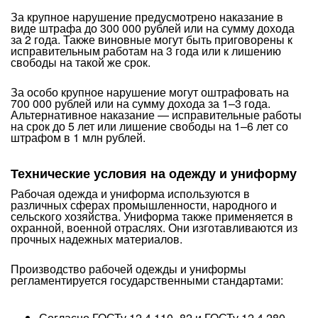
За крупное нарушение предусмотрено наказание в
виде штрафа до 300 000 рублей или на сумму дохода
за 2 года. Также виновные могут быть приговорены к
исправительным работам на 3 года или к лишению
свободы на такой же срок.
За особо крупное нарушение могут оштрафовать на
700 000 рублей или на сумму дохода за 1–3 года.
Альтернативное наказание — исправительные работы
на срок до 5 лет или лишение свободы на 1–6 лет со
штрафом в 1 млн рублей.
Технические условия на одежду и униформу
Рабочая одежда и униформа используются в
различных сферах промышленности, народного и
сельского хозяйства. Униформа также применяется в
охранной, военной отраслях. Они изготавливаются из
прочных надежных материалов.
Производство рабочей одежды и униформы
регламентируется государственными стандартами:
Согласно ГОСТу 12.4.110–82 и ГОСТу 12.4.280–