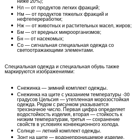
ниже 20%);
Нл — от продуктов легких фракций;
Нм — от продуктов тяжелых фракций и
нефтепереработки;
Нж — от животных и растительных масел, жиров;
Бм — от вредных микроорганизмов;
Бн — от насекомых;
Со — сигнальная специальная одежда со
светоотражающими элементами.
Специальная одежда и специальная обувь также
маркируются изображениями:
Снежинка — зимний комплект одежды.
Снежинка на щите с указанием температуры -30
градусов Цельсия — утепленная морозостойкая
одежда. Рядом с рисунком указывается
трехзначное число. Первая цифра определяет
водостойкость изделия, вторая — стойкость к
низким температурам, третья — сохранение
свойств в условиях конвекционного холода.
Солнце — летний комплект одежды.
Зонт на щите — водонепроницаемое изделие.