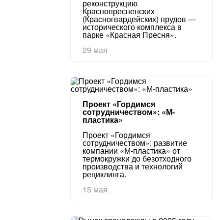
реконструкцию
Краснопресненских
(Красногвардейских) прудов —
исторического комплекса в
парке «Красная Пресня».
29 мая
Проект «Гордимся
сотрудничеством»: «М-
пластика»
Проект «Гордимся
сотрудничеством»: развитие
компании «М-пластика» от
термокружки до безотходного
производства и технологий
рециклинга.
15 мая