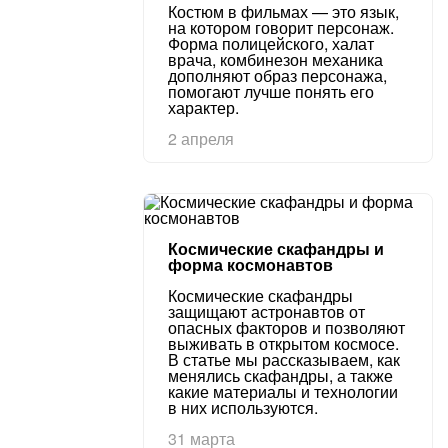
Костюм в фильмах — это язык,
на котором говорит персонаж.
Форма полицейского, халат
врача, комбинезон механика
дополняют образ персонажа,
помогают лучше понять его
характер.
2 апреля
Космические скафандры и
форма космонавтов
Космические скафандры
защищают астронавтов от
опасных факторов и позволяют
выживать в открытом космосе.
В статье мы рассказываем, как
менялись скафандры, а также
какие материалы и технологии
в них используются.
31 марта