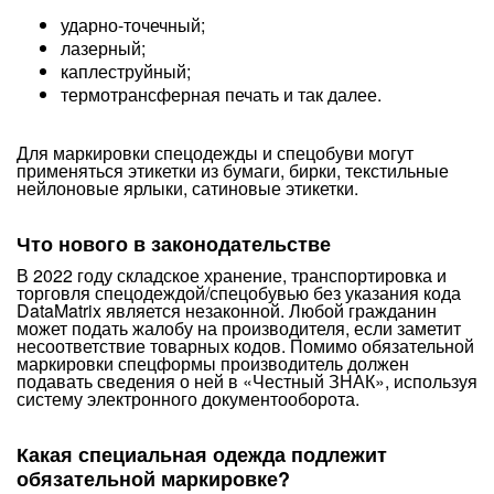
ударно-точечный;
лазерный;
каплеструйный;
термотрансферная печать и так далее.
Для маркировки спецодежды и спецобуви могут
применяться этикетки из бумаги, бирки, текстильные
нейлоновые ярлыки, сатиновые этикетки.
Что нового в законодательстве
В 2022 году складское хранение, транспортировка и
торговля спецодеждой/спецобувью без указания кода
DataMatrix является незаконной. Любой гражданин
может подать жалобу на производителя, если заметит
несоответствие товарных кодов. Помимо обязательной
маркировки спецформы производитель должен
подавать сведения о ней в «Честный ЗНАК», используя
систему электронного документооборота.
Какая специальная одежда подлежит
обязательной маркировке?