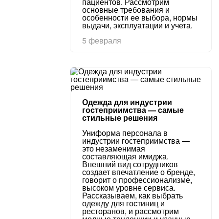
пациентов. Рассмотрим
основные требования и
особенности ее выбора, нормы
выдачи, эксплуатации и учета.
5 февраля
Одежда для индустрии
гостеприимства — самые
стильные решения
Униформа персонала в
индустрии гостеприимства —
это незаменимая
составляющая имиджа.
Внешний вид сотрудников
создает впечатление о бренде,
говорит о профессионализме,
высоком уровне сервиса.
Рассказываем, как выбрать
одежду для гостиниц и
ресторанов, и рассмотрим
модные тенденции и удачные