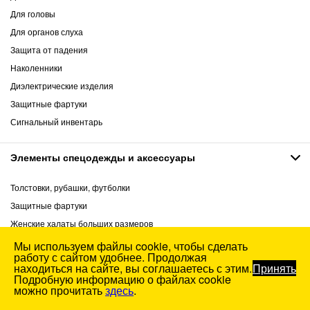
Для головы
Для органов слуха
Защита от падения
Наколенники
Диэлектрические изделия
Защитные фартуки
Сигнальный инвентарь
Элементы спецодежды и аксессуары
Толстовки, рубашки, футболки
Защитные фартуки
Женские халаты больших размеров
Головные уборы
Мы используем файлы cookie, чтобы сделать
работу с сайтом удобнее. Продолжая
Шевроны и нашивки
находиться на сайте, вы соглашаетесь с этим.
Принять
Ремни, подтяжки, фурнитура
Подробную информацию о файлах cookie
можно прочитать
здесь
.