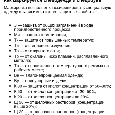
Как маркируется спецодежда и спецобувь
Маркировка позволяет классифицировать специальную
одежду в зависимости от ее защитных свойств:
З — защита от общих загрязнений в ходе
производственного процесса;
Ми — защита от истирания;
Тк — защита от повышенных температур;
Ти — от теплового излучения;
То — от открытого огня;
Тр — от окалины, искр пламени, расплавленного
металла;
Тн — от пониженного температурного режима на
рабочем месте;
Вн — влагонепроницаемая одежда;
Ву — водоупорные изделия;
К 80 — защита от кислот концентрации от 50–80%;
К 50 — от кислот концентрации от 20–50%;
К 20 — от кислот концентрации до 20%;
Щ 50 — от щелочных растворов (концентрации
выше 20%);
Щ 20 — от щелочных растворов (концентрации