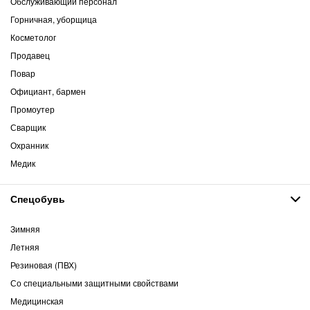
Обслуживающий персонал
Горничная, уборщица
Косметолог
Продавец
Повар
Официант, бармен
Промоутер
Сварщик
Охранник
Медик
Спецобувь
Зимняя
Летняя
Резиновая (ПВХ)
Со специальными защитными свойствами
Медицинская