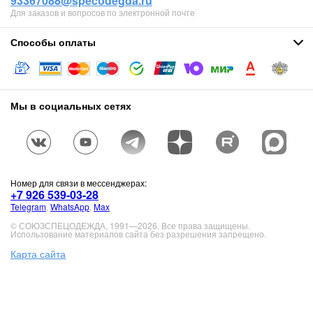
93367088@specodegda.ru
Для заказов и вопросов по электронной почте
Способы оплаты
Мы в социальных сетях
Номер для связи в мессенджерах:
+7 926 539-03-28
Telegram
,
WhatsApp
,
Max
© СОЮЗСПЕЦОДЕЖДА, 1991—2026. Все права защищены.
Использование материалов сайта без разрешения запрещено.
Карта сайта