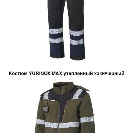
Костюм YURINOX MAX утепленный хаки/черный