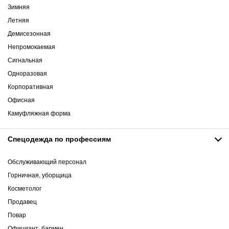
Зимняя
Летняя
Демисезонная
Непромокаемая
Сигнальная
Одноразовая
Корпоративная
Офисная
Камуфляжная форма
Спецодежда по профессиям
Обслуживающий персонал
Горничная, уборщица
Косметолог
Продавец
Повар
Официант, бармен