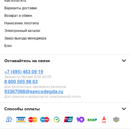
Как оплатить
Варианты доставки
Возврат и обмен
Нанесение логотипа
Электронный каталог
Заказ выезда менеджера
Блог
Оставайтесь на связи
+7 (495) 463 09 19
Звонки по Москве 8:00-20:00
8 800 505 98 63
Для бесплатных звонков из регионов
93367088@specodegda.ru
Для заказов и вопросов по электронной почте
Способы оплаты