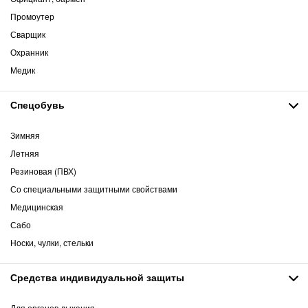
Промоутер
Сварщик
Охранник
Медик
Спецобувь
Зимняя
Летняя
Резиновая (ПВХ)
Со специальными защитными свойствами
Медицинская
Сабо
Носки, чулки, стельки
Средства индивидуальной защиты
Для органов дыхания